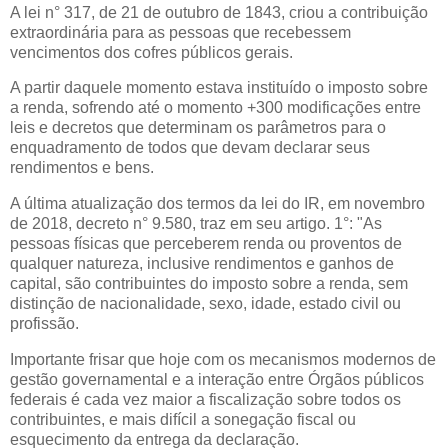
A lei n° 317, de 21 de outubro de 1843, criou a contribuição
extraordinária para as pessoas que recebessem
vencimentos dos cofres públicos gerais.
A partir daquele momento estava instituído o imposto sobre
a renda, sofrendo até o momento +300 modificações entre
leis e decretos que determinam os parâmetros para o
enquadramento de todos que devam declarar seus
rendimentos e bens.
A última atualização dos termos da lei do IR, em novembro
de 2018, decreto n° 9.580, traz em seu artigo. 1°: "As
pessoas físicas que perceberem renda ou proventos de
qualquer natureza, inclusive rendimentos e ganhos de
capital, são contribuintes do imposto sobre a renda, sem
distinção de nacionalidade, sexo, idade, estado civil ou
profissão.
Importante frisar que hoje com os mecanismos modernos de
gestão governamental e a interação entre Órgãos públicos
federais é cada vez maior a fiscalização sobre todos os
contribuintes, e mais difícil a sonegação fiscal ou
esquecimento da entrega da declaração.