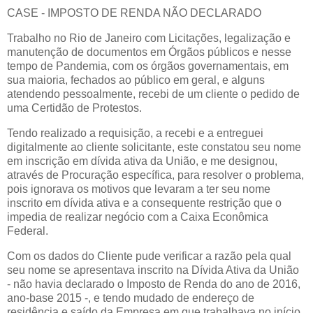
CASE - IMPOSTO DE RENDA NÃO DECLARADO
Trabalho no Rio de Janeiro com Licitações, legalização e
manutenção de documentos em Órgãos públicos e nesse
tempo de Pandemia, com os órgãos governamentais, em
sua maioria, fechados ao público em geral, e alguns
atendendo pessoalmente, recebi de um cliente o pedido de
uma Certidão de Protestos.
Tendo realizado a requisição, a recebi e a entreguei
digitalmente ao cliente solicitante, este constatou seu nome
em inscrição em dívida ativa da União, e me designou,
através de Procuração específica, para resolver o problema,
pois ignorava os motivos que levaram a ter seu nome
inscrito em dívida ativa e a consequente restrição que o
impedia de realizar negócio com a Caixa Econômica
Federal.
Com os dados do Cliente pude verificar a razão pela qual
seu nome se apresentava inscrito na Dívida Ativa da União
- não havia declarado o Imposto de Renda do ano de 2016,
ano-base 2015 -, e tendo mudado de endereço de
residência e saído da Empresa em que trabalhava no início