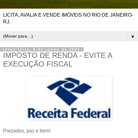
LICITA, AVALIA E VENDE IMÓVEIS NO RIO DE JANEIRO-
RJ.
▼
terça-feira, 8 de junho de 2021
IMPOSTO DE RENDA - EVITE A
EXECUÇÃO FISCAL
Prezados, paz e bem!