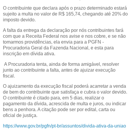
O contribuinte que declara após o prazo determinado estará
sujeito a multa no valor de R$ 165,74, chegando até 20% do
imposto devido.
A falta da entrega da declaração por nós contribuintes fará
com que a Receita Federal nos avise e nos cobre, e se não
tomarmos providências, ela envia para a PGFN -
Procuradoria Geral da Fazenda Nacional, e esta para
inscrição em dívida ativa.
A Procuradoria tenta, ainda de forma amigável, resolver
junto ao contribuinte a falta, antes de ajuizar execução
fiscal.
O ajuizamento da execução fiscal poderá acarretar a venda
de bem do contribuinte que satisfaça e cubra o valor devido.
O contribuinte é citado para, em 5 dias, realizar o
pagamento da dívida, acrescida de multa e juros, ou indicar
bens a penhora. A citação pode ser por edital, carta ou
oficial de justiça.
https://www.gov.br/pgfn/pt-br/assuntos/divida-ativa-da-uniao