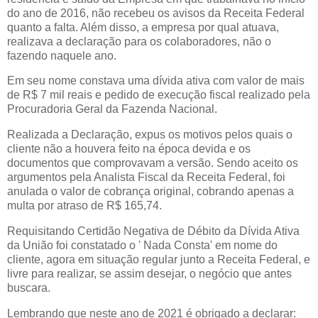
do ano de 2016, não recebeu os avisos da Receita Federal
quanto a falta. Além disso, a empresa por qual atuava,
realizava a declaração para os colaboradores, não o
fazendo naquele ano.
Em seu nome constava uma dívida ativa com valor de mais
de R$ 7 mil reais e pedido de execução fiscal realizado pela
Procuradoria Geral da Fazenda Nacional.
Realizada a Declaração, expus os motivos pelos quais o
cliente não a houvera feito na época devida e os
documentos que comprovavam a versão. Sendo aceito os
argumentos pela Analista Fiscal da Receita Federal, foi
anulada o valor de cobrança original, cobrando apenas a
multa por atraso de R$ 165,74.
Requisitando Certidão Negativa de Débito da Dívida Ativa
da União foi constatado o ' Nada Consta' em nome do
cliente, agora em situação regular junto a Receita Federal, e
livre para realizar, se assim desejar, o negócio que antes
buscara.
Lembrando que neste ano de 2021 é obrigado a declarar: